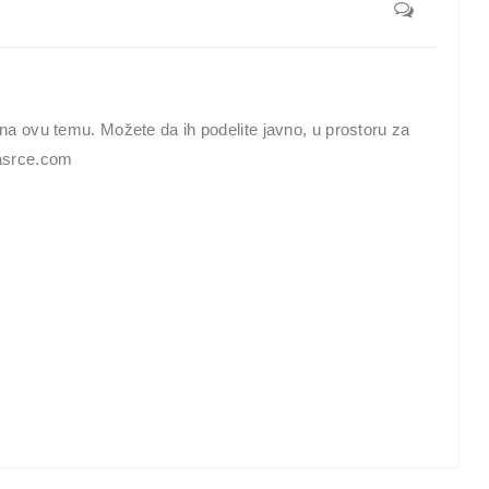
na ovu temu. Možete da ih podelite javno, u prostoru za
pasrce.com