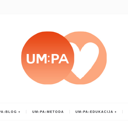
PA:BLOG
UM:PA:METODA
UM:PA:EDUKACIJA