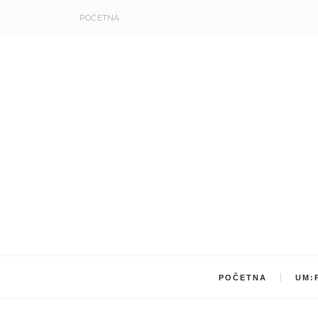
POČETNA
POČETNA
UM: