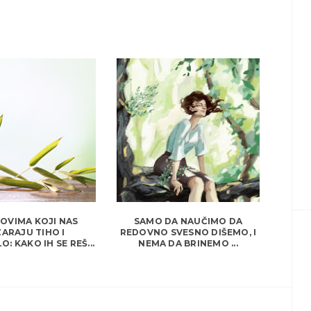
OVIMA KOJI NAS
SAMO DA NAUČIMO DA
ARAJU TIHO I
REDOVNO SVESNO DIŠEMO, I
: KAKO IH SE REŠ...
NEMA DA BRINEMO ...