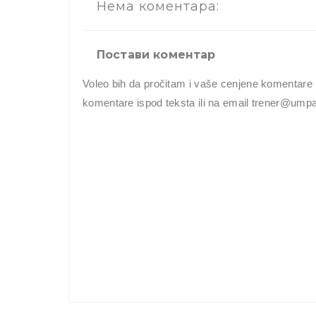
Нема коментара:
Постави коментар
Voleo bih da pročitam i vaše cenjene komentare 
komentare ispod teksta ili na email trener@um