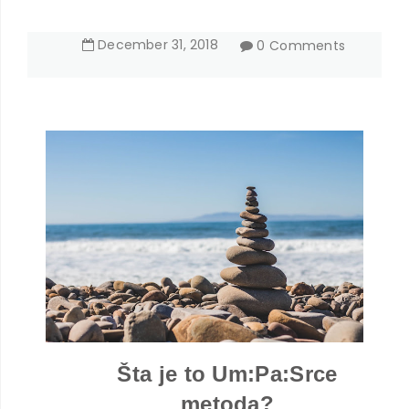
December
31
,
2018
0 Comments
Šta je to Um:Pa:Srce
metoda?