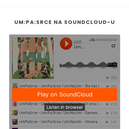
UM:PA:SRCE NA SOUNDCLOUD-U