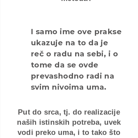
I samo ime ove prakse
ukazuje na to da je
reč o radu na sebi, i o
tome da se ovde
prevashodno radi na
svim nivoima uma.
Put do srca, tj. do realizacije
naših istinskih potreba, uvek
vodi preko uma, i to tako što