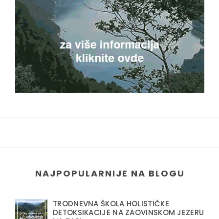
NAJPOPULARNIJE NA BLOGU
TRODNEVNA ŠKOLA HOLISTIČKE
DETOKSIKACIJE NA ZAOVINSKOM JEZERU