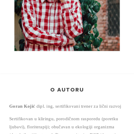
O AUTORU
Goran Kojić
dipl. ing, sertifikovani trener za lični razvoj
Sertifikovan u kliringu, porodičnom rasporedu (poretku
ljubavi), floriterapiji; obučavan u ekologiji organizma