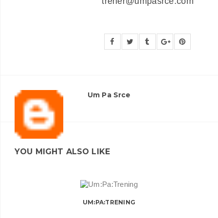
trener@umpasrce.com
Um Pa Srce
YOU MIGHT ALSO LIKE
UM:PA:TRENING