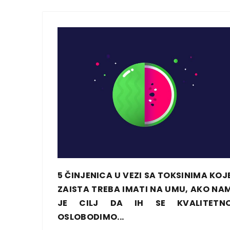
5 ČINJENICA U VEZI SA TOKSINIMA KOJ
ZAISTA TREBA IMATI NA UMU, AKO NA
JE CILJ DA IH SE KVALITETN
OSLOBODIMO...