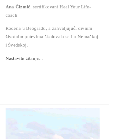
Ana Čizmić,
sertifikovani Heal Your Life-
coach
Rođena u Beogradu, a zahvaljujući divnim
životnim putevima školovala se i u Nemačkoj
i Švedskoj.
Nastavite čitanje...