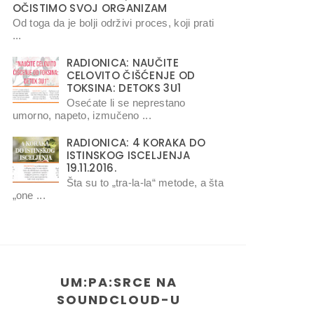
OČISTIMO SVOJ ORGANIZAM
Od toga da je bolji održivi proces, koji prati
...
RADIONICA: NAUČITE
CELOVITO ČIŠĆENJE OD
TOKSINA: DETOKS 3U1
Osećate li se neprestano
umorno, napeto, izmučeno ...
RADIONICA: 4 KORAKA DO
ISTINSKOG ISCELJENJA
19.11.2016.
Šta su to „tra-la-la“ metode, a šta
„one ...
UM:PA:SRCE NA
SOUNDCLOUD-U