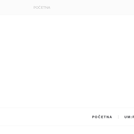
POČETNA
POČETNA
UM: