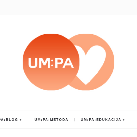
PA:BLOG
UM:PA:METODA
UM:PA:EDUKACIJA