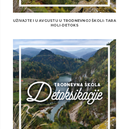
UŽIVAJTE I U AVGUSTU U TRODNEVNOJ ŠKOLI: TARA
HOLI-DETOKS