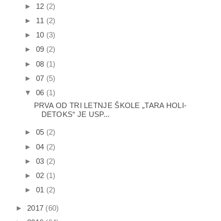
►
12
(2)
►
11
(2)
►
10
(3)
►
09
(2)
►
08
(1)
►
07
(5)
▼
06
(1)
PRVA OD TRI LETNJE ŠKOLE „TARA HOLI-
DETOKS“ JE USP...
►
05
(2)
►
04
(2)
►
03
(2)
►
02
(1)
►
01
(2)
►
2017
(60)