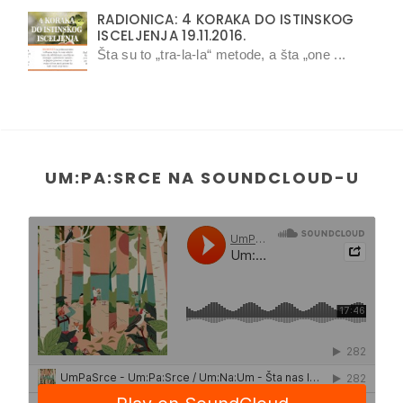
RADIONICA: 4 KORAKA DO ISTINSKOG
ISCELJENJA 19.11.2016.
Šta su to „tra-la-la“ metode, a šta „one ...
UM:PA:SRCE NA SOUNDCLOUD-U