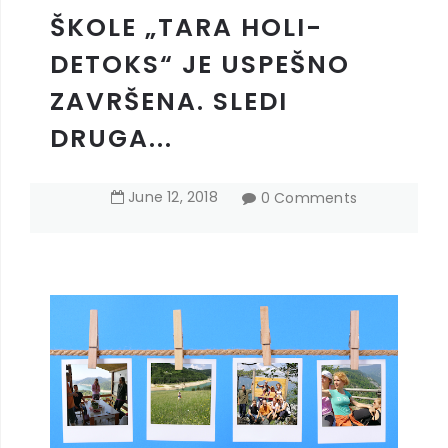
ŠKOLE „TARA HOLI-
DETOKS“ JE USPEŠNO
ZAVRŠENA. SLEDI
DRUGA...
June
12
,
2018
0 Comments