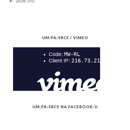
►
2016
(64)
UM:PA:SRCE / VIMEO
UM:PA:SRCE NA FACEBOOK-U