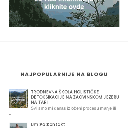
NAJPOPULARNIJE NA BLOGU
TRODNEVNA ŠKOLA HOLISTIČKE
DETOKSIKACIJE NA ZAOVINSKOM JEZERU
NA TARI
Svi smo mi danas izloženi procesu manje ili
...
Um:Pa:Kontakt