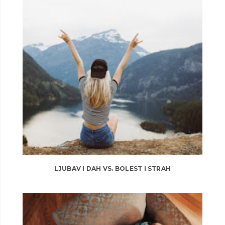
LJUBAV I DAH VS. BOLEST I STRAH