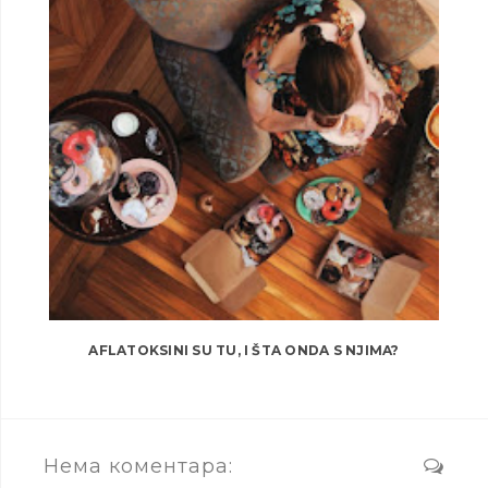
AFLATOKSINI SU TU, I ŠTA ONDA S NJIMA?
Нема коментара: