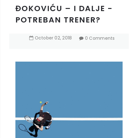
ĐOKOVIĆU – I DALJE -
POTREBAN TRENER?
October
02
,
2018
0 Comments