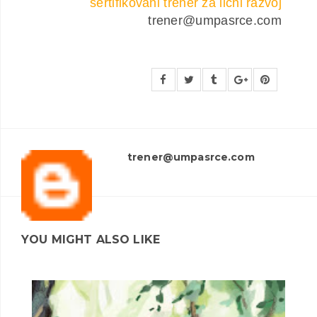
sertifikovani trener za lični razvoj
trener@umpasrce.com
trener@umpasrce.com
YOU MIGHT ALSO LIKE