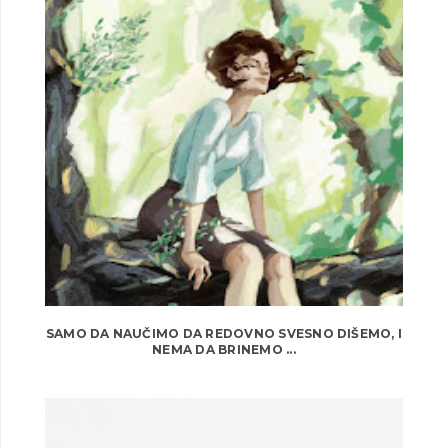
SAMO DA NAUČIMO DA REDOVNO SVESNO DIŠEMO, I
NEMA DA BRINEMO ...