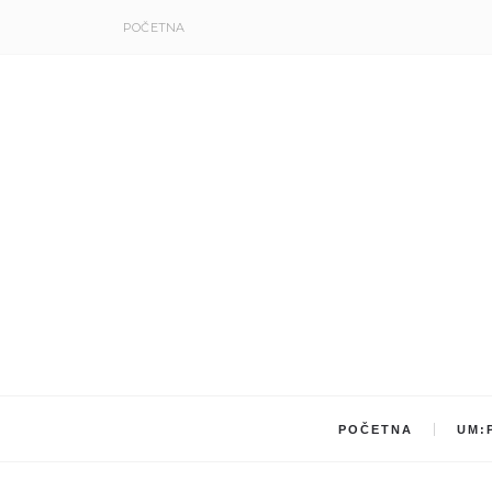
POČETNA
POČETNA
UM: