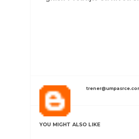
trener@umpasrce.co
YOU MIGHT ALSO LIKE