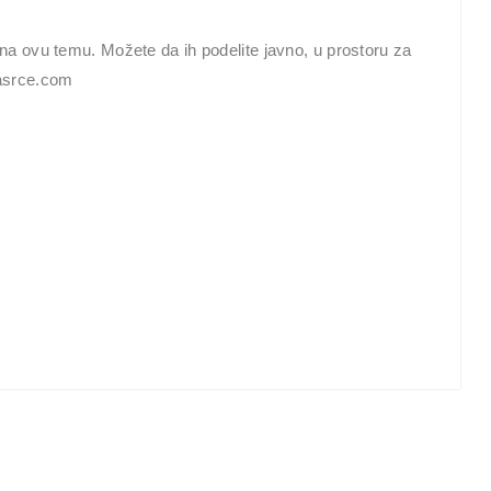
na ovu temu. Možete da ih podelite javno, u prostoru za
pasrce.com