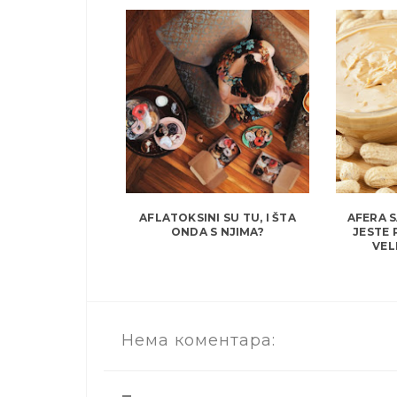
AFLATOKSINI SU TU, I ŠTA
AFERA 
ONDA S NJIMA?
JESTE 
VEL
Нема коментара: