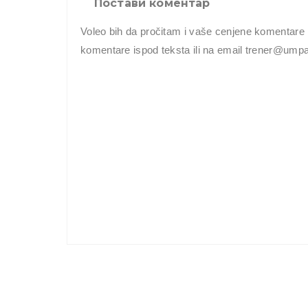
Постави коментар
Voleo bih da pročitam i vaše cenjene komentare 
komentare ispod teksta ili na email trener@um