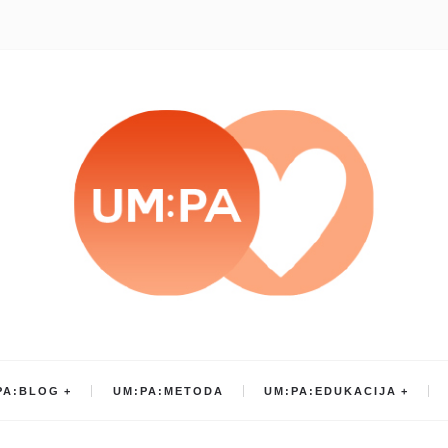
PA:BLOG
UM:PA:METODA
UM:PA:EDUKACIJA