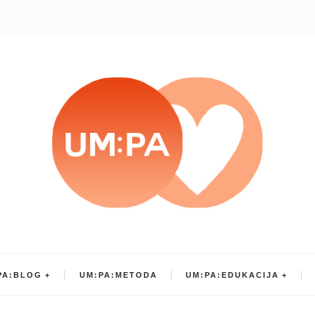
PA:BLOG
UM:PA:METODA
UM:PA:EDUKACIJA