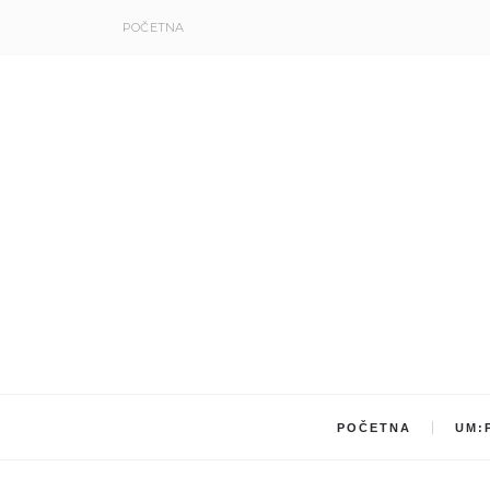
POČETNA
POČETNA
UM: