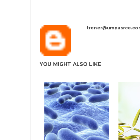
trener@umpasrce.co
YOU MIGHT ALSO LIKE