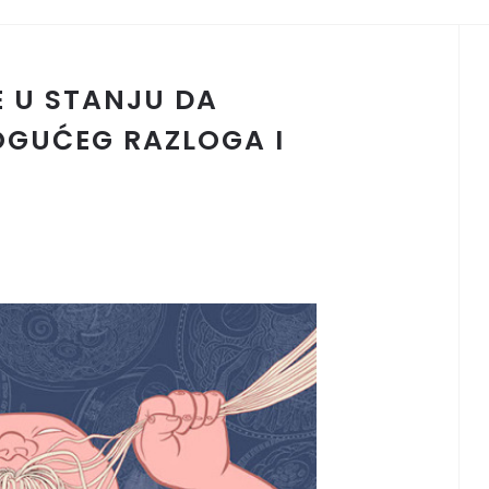
E U STANJU DA
OGUĆEG RAZLOGA I