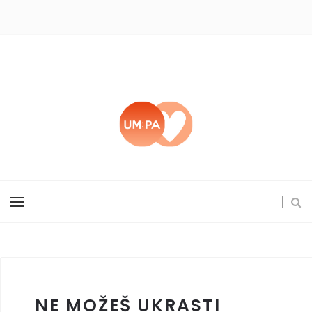
NE MOŽEŠ UKRASTI