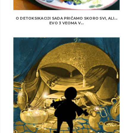
O DETOKSIKACIJI SADA PRIČAMO SKORO SVI, ALI...
EVO 3 VEOMA V...