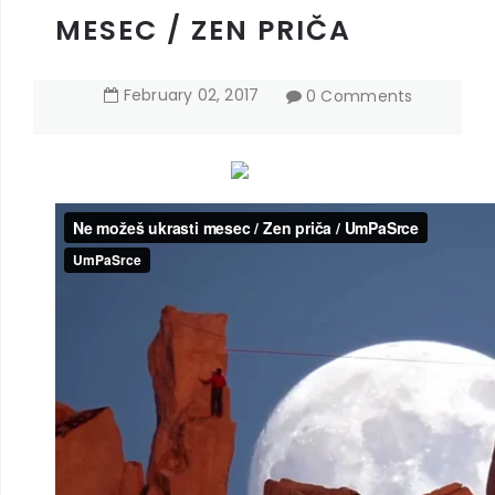
MESEC / ZEN PRIČA
February
02
,
2017
0 Comments