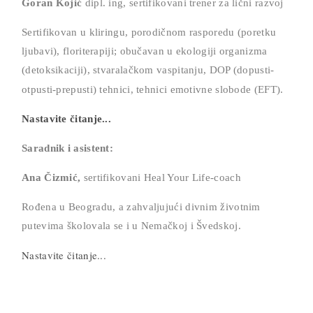
Goran Kojić
dipl. ing, sertifikovani trener za lični razvoj
Sertifikovan u kliringu, porodičnom rasporedu (poretku
ljubavi), floriterapiji; obučavan u ekologiji organizma
(detoksikaciji), stvaralačkom vaspitanju, DOP (dopusti-
otpusti-prepusti) tehnici,
tehnici emotivne slobode (EFT).
Nastavite čitanje...
Saradnik i asistent:
Ana Čizmić,
sertifikovani Heal Your Life-coach
Rođena u Beogradu, a zahvaljujući divnim životnim
putevima školovala se i u Nemačkoj i Švedskoj.
Nastavite čitanje...