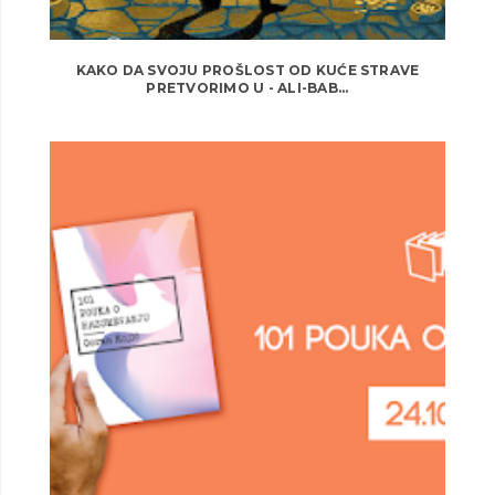
KAKO DA SVOJU PROŠLOST OD KUĆE STRAVE
PRETVORIMO U - ALI-BAB...