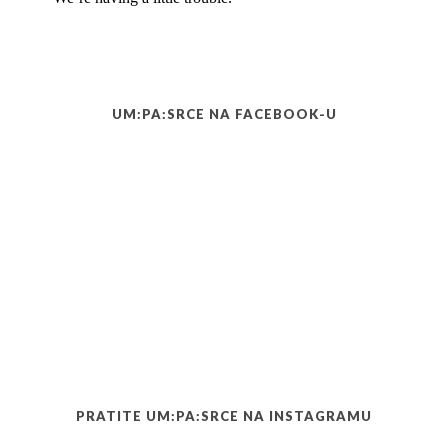
UM:PA:SRCE NA FACEBOOK-U
PRATITE UM:PA:SRCE NA INSTAGRAMU