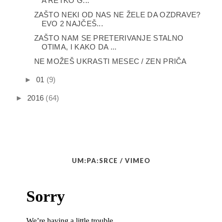
A RETKO G...
ZAŠTO NEKI OD NAS NE ŽELE DA OZDRAVE?
EVO 2 NAJČEŠ...
ZAŠTO NAM SE PRETERIVANJE STALNO
OTIMA, I KAKO DA ...
NE MOŽEŠ UKRASTI MESEC / ZEN PRIČA
►
01
(9)
►
2016
(64)
UM:PA:SRCE / VIMEO