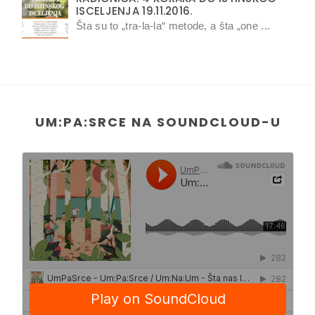
ISCELJENJA 19.11.2016.
Šta su to „tra-la-la“ metode, a šta „one ...
UM:PA:SRCE NA SOUNDCLOUD-U