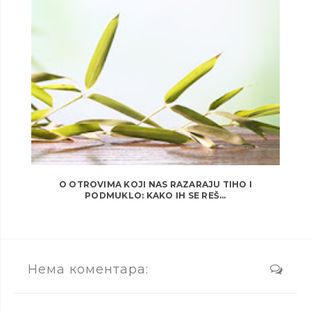
O OTROVIMA KOJI NAS RAZARAJU TIHO I
PODMUKLO: KAKO IH SE REŠ...
Нема коментара: