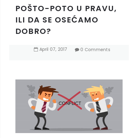
POŠTO-POTO U PRAVU,
ILI DA SE OSEĆAMO
DOBRO?
April
07
,
2017
0 Comments