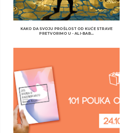
KAKO DA SVOJU PROŠLOST OD KUĆE STRAVE
PRETVORIMO U - ALI-BAB...