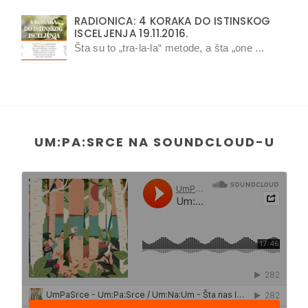
RADIONICA: 4 KORAKA DO ISTINSKOG
ISCELJENJA 19.11.2016.
Šta su to „tra-la-la“ metode, a šta „one ...
UM:PA:SRCE NA SOUNDCLOUD-U