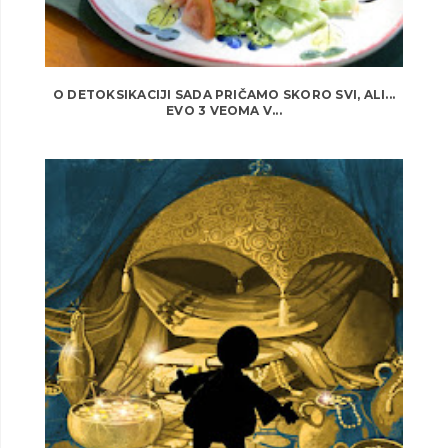
O DETOKSIKACIJI SADA PRIČAMO SKORO SVI, ALI...
EVO 3 VEOMA V...