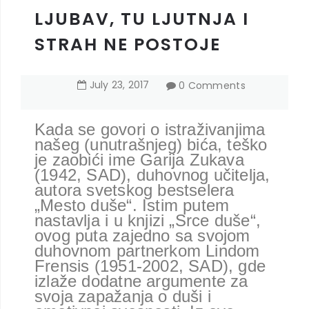
LJUBAV, TU LJUTNJA I
STRAH NE POSTOJE
July
23
,
2017
0 Comments
Kada se govori o istraživanjima
našeg (unutrašnjeg) bića, teško
je zaobići ime Garija Zukava
(1942, SAD), duhovnog učitelja,
autora svetskog bestselera
„Mesto duše“. Istim putem
nastavlja i u knjizi „Srce duše“,
ovog puta zajedno sa svojom
duhovnom partnerkom Lindom
Frensis (1951-2002, SAD), gde
izlaže dodatne argumente za
svoja zapažanja o duši i