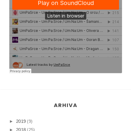
ARHIVA
►
2019
(9)
►
2018
(25)