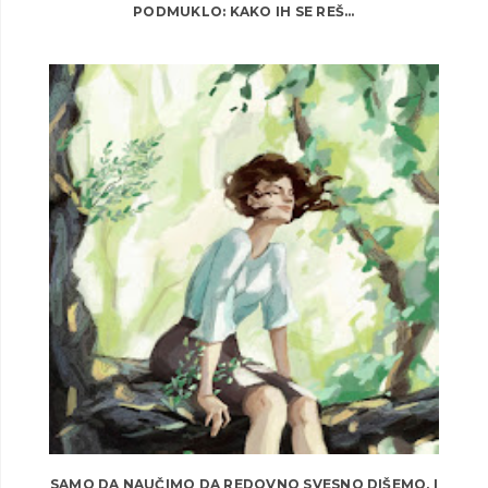
PODMUKLO: KAKO IH SE REŠ...
SAMO DA NAUČIMO DA REDOVNO SVESNO DIŠEMO, I