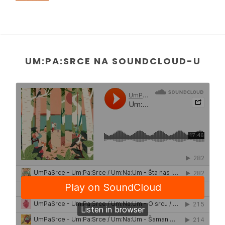
UM:PA:SRCE NA SOUNDCLOUD-U