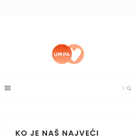
KO JE NAŠ NAJVEĆI