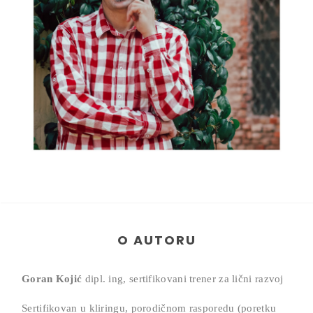
O AUTORU
Goran Kojić
dipl. ing, sertifikovani trener za lični razvoj
Sertifikovan u kliringu, porodičnom rasporedu (poretku