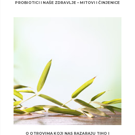
PROBIOTICI I NAŠE ZDRAVLJE – MITOVI I ČINJENICE
O OTROVIMA KOJI NAS RAZARAJU TIHO I