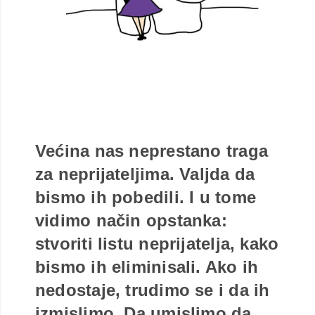
Većina nas neprestano traga
za neprijateljima. Valjda da
bismo ih pobedili. I u tome
vidimo način opstanka:
stvoriti listu neprijatelja, kako
bismo ih eliminisali. Ako ih
nedostaje, trudimo se i da ih
izmislimo. Da umislimo da