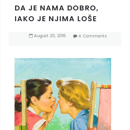
DA JE NAMA DOBRO,
IAKO JE NJIMA LOŠE
August
20
,
2016
4 Comments