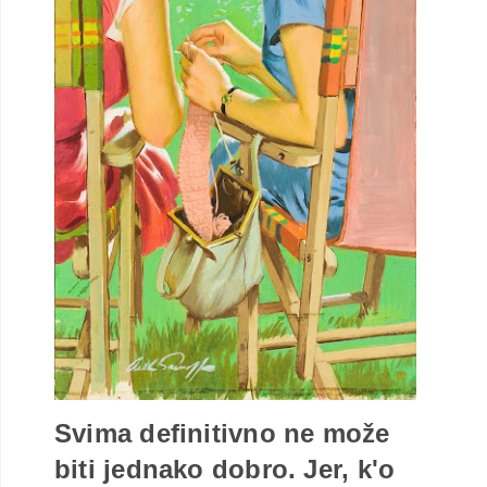
Svima definitivno ne može
biti jednako dobro. Jer, k'o