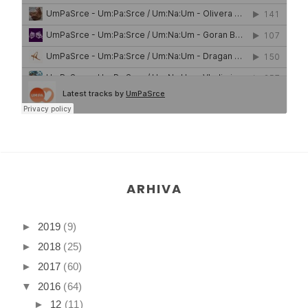
ARHIVA
►
2019
(9)
►
2018
(25)
►
2017
(60)
▼
2016
(64)
►
12
(11)