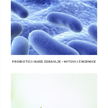
PROBIOTICI I NAŠE ZDRAVLJE – MITOVI I ČINJENICE