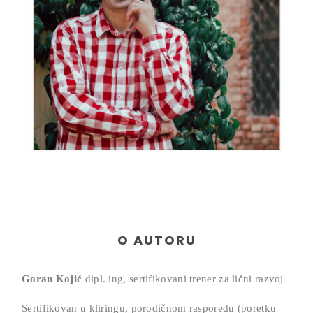
O AUTORU
Goran Kojić
dipl. ing, sertifikovani trener za lični razvoj
Sertifikovan u kliringu, porodičnom rasporedu (poretku