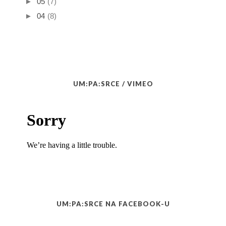
►
05
(7)
►
04
(8)
UM:PA:SRCE / VIMEO
UM:PA:SRCE NA FACEBOOK-U