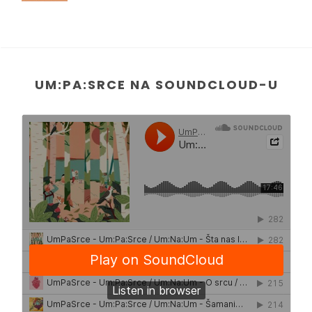
UM:PA:SRCE NA SOUNDCLOUD-U