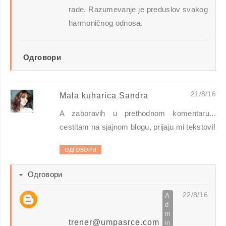
rade. Razumevanje je preduslov svakog
harmoničnog odnosa.
Одговори
21/8/16
Mala kuharica Sandra
A zaboravih u prethodnom komentaru...
cestitam na sjajnom blogu, prijaju mi tekstovi!
ОДГОВОРИ
Одговори
22/8/16
trener@umpasrce.com