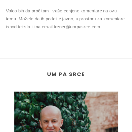
Voleo bih da pročitam i vaše cenjene komentare na ovu
temu. Možete da ih podelite javno, u prostoru za komentare
ispod teksta ili na email trener@umpasrce.com
UM PA SRCE