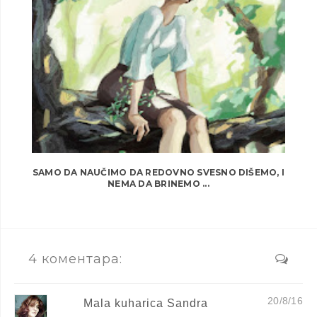
SAMO DA NAUČIMO DA REDOVNO SVESNO DIŠEMO, I
NEMA DA BRINEMO ...
4 коментара:
20/8/16
Mala kuharica Sandra