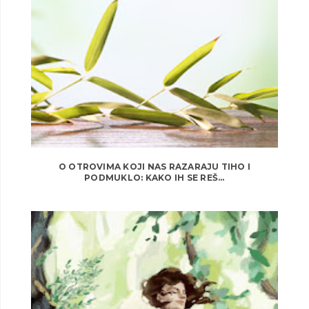
O OTROVIMA KOJI NAS RAZARAJU TIHO I
PODMUKLO: KAKO IH SE REŠ...