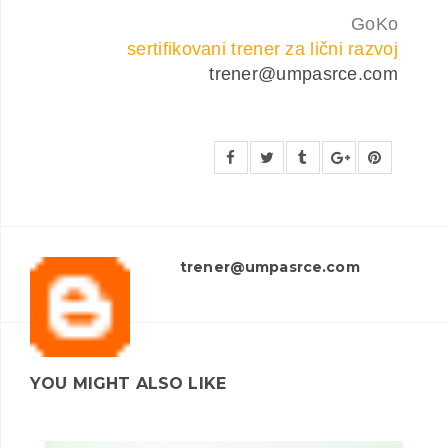
GoKo
sertifikovani trener za lični razvoj
trener@umpasrce.com
trener@umpasrce.com
YOU MIGHT ALSO LIKE