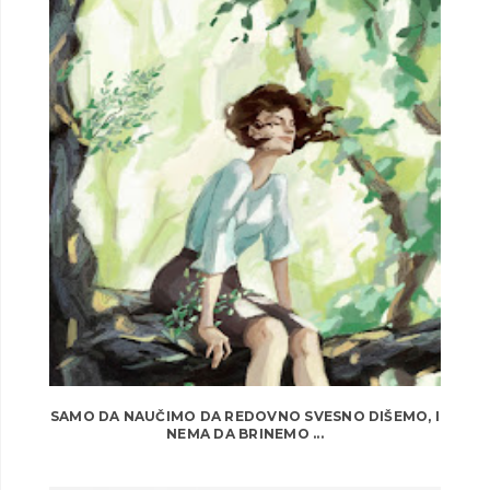
SAMO DA NAUČIMO DA REDOVNO SVESNO DIŠEMO, I
NEMA DA BRINEMO ...