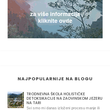
NAJPOPULARNIJE NA BLOGU
TRODNEVNA ŠKOLA HOLISTIČKE
DETOKSIKACIJE NA ZAOVINSKOM JEZERU
NA TARI
Svi smo mi danas izloženi procesu manje ili