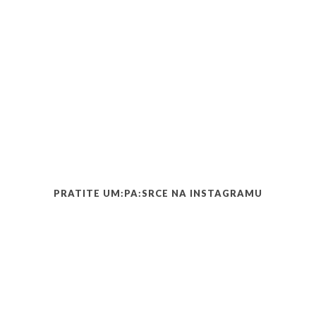
PRATITE UM:PA:SRCE NA INSTAGRAMU