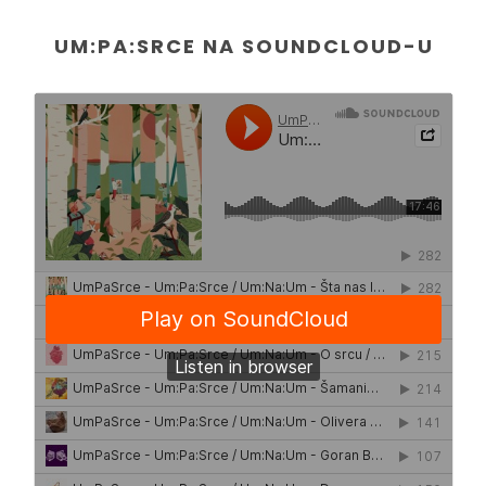
UM:PA:SRCE NA SOUNDCLOUD-U