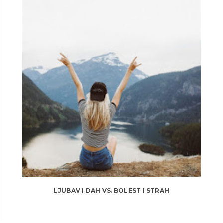
LJUBAV I DAH VS. BOLEST I STRAH