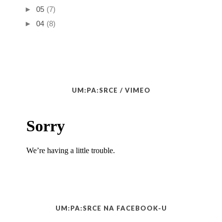
►
05
(7)
►
04
(8)
UM:PA:SRCE / VIMEO
UM:PA:SRCE NA FACEBOOK-U