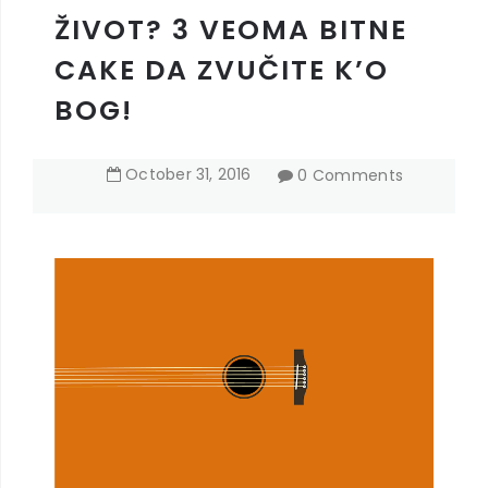
ŽIVOT? 3 VEOMA BITNE
CAKE DA ZVUČITE K’O
BOG!
October
31
,
2016
0 Comments