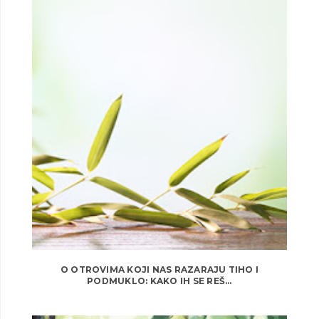
O OTROVIMA KOJI NAS RAZARAJU TIHO I
PODMUKLO: KAKO IH SE REŠ...